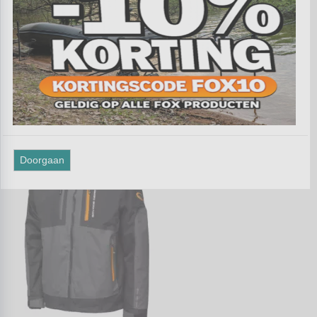
Sorteer op:
Doorgaan