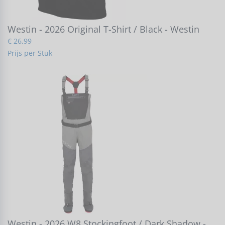
Westin - 2026 Original T-Shirt / Black - Westin
€ 26,99
Prijs per Stuk
Westin - 2026 W8 Stockingfoot / Dark Shadow -