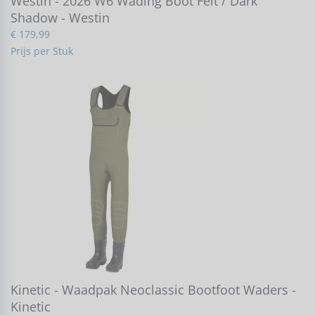
Westin - 2026 W6 Wading Boot Felt / Dark
Shadow - Westin
€ 179,99
Prijs per Stuk
Kinetic - Waadpak Neoclassic Bootfoot Waders -
Kinetic