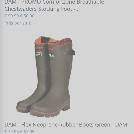
DAM - PROMO Comfortzone Breathable
Chestwaders Stocking Foot -...
€ 99,99
€ 50,00
Prijs per stuk
DAM - Flex Neoprene Rubber Boots Green - DAM
€ 72,95
€ 67,95