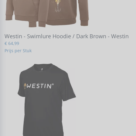
Westin - Swimlure Hoodie / Dark Brown - Westin
€ 64,99
Prijs per Stuk