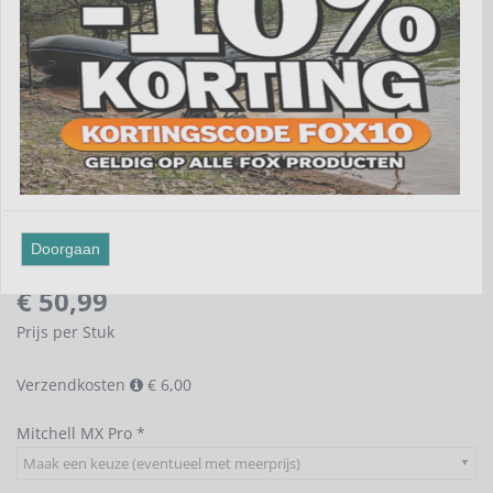
Doorgaan
€
50,99
Prijs per Stuk
Verzendkosten
€ 6,00
Mitchell MX Pro *
Maak een keuze (eventueel met meerprijs)