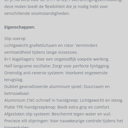
deze molen biedt de flexibiliteit die je nodig hebt voor
verschillende visomstandigheden.
Eigenschappen:
Slip voorop
Lichtgewicht grafietlichaam en rotor: Vermindert
vermoeidheid tijdens lange vissessies.
8+1 kogellagers: Voor een ongelooflijk soepele werking.
Half-langzame oscillatie: Zorgt voor perfecte lijnligging.
Oneindig anti-reverse systeem: Voorkomt ongewenste
terugslag.
Dubbel geanodiseerde aluminium spoel: Duurzaam en
betrouwbaar.
Aluminium CNC-schroef in handgreep: Lichtgewicht en stevig.
Platte TPE-handgreepknop: Biedt extra grip en comfort.
Afgesloten slip systeem: Beschermt tegen water en vuil.
Precieze vilt slipringen: Voor nauwkeurige controle tijdens het
binnenhalen.