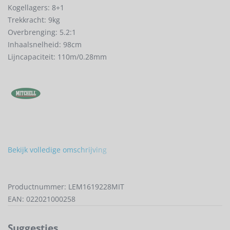
Kogellagers: 8+1
Trekkracht: 9kg
Overbrenging: 5.2:1
Inhaalsnelheid: 98cm
Lijncapaciteit: 110m/0.28mm
Bekijk volledige omschrijving
Productnummer: LEM1619228MIT
EAN: 022021000258
Suggesties