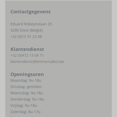
Contactgegevens
Eduard Robeynslaan 25
3290 Diest (België)
+32 (0)13 31 23 08
Klantendienst
+32 (0)472 13 08 71
klantendienst@lemmensdiest.be
Openingsuren
Maandag: 9u-18u
Dinsdag: gesloten
Woensdag: 9u-18u
Donderdag: 9u-18u
Vrijdag: 9u-18u
Zaterdag: 8u-17u