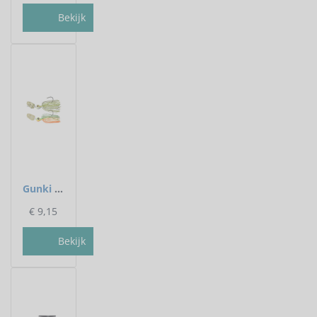
Bekijk
Gunki - Chatterbait Boomer - 10 gram - Gunki
€
9,15
Bekijk