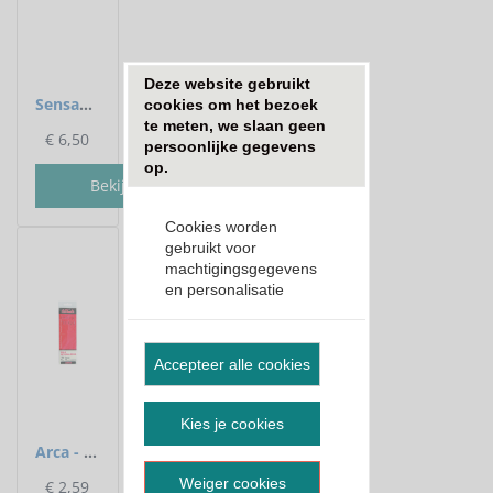
Deze website gebruikt 
Sensas - Telescoophengel Classic Tele - Sensas
cookies om het bezoek 
te meten, we slaan geen 
€
6,50
persoonlijke gegevens 
op.
Bekijk
Cookies worden
gebruikt voor
machtigingsgegevens
en personalisatie
Accepteer alle cookies
Kies je cookies
Arca - Onderlijnen Pole Special Rigs Barbless - 15cm - Arca
Weiger cookies
€
2,59