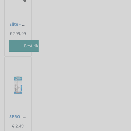
Elite - Sportube Travel Series 152 x 280mm - Elite
€
299,99
Bestellen
SPRO - Salt Rig 24 Metal Boom Aberdeen 150cm - SPRO
€
2,49