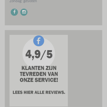
Zondag: gesloten